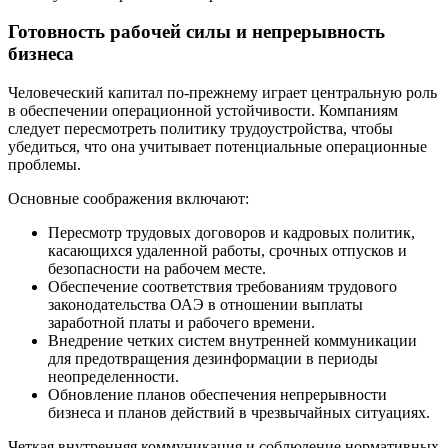
Готовность рабочей силы и непрерывность
бизнеса
Человеческий капитал по-прежнему играет центральную роль
в обеспечении операционной устойчивости. Компаниям
следует пересмотреть политику трудоустройства, чтобы
убедиться, что она учитывает потенциальные операционные
проблемы.
Основные соображения включают:
Пересмотр трудовых договоров и кадровых политик,
касающихся удаленной работы, срочных отпусков и
безопасности на рабочем месте.
Обеспечение соответствия требованиям трудового
законодательства ОАЭ в отношении выплаты
заработной платы и рабочего времени.
Внедрение четких систем внутренней коммуникации
для предотвращения дезинформации в периоды
неопределенности.
Обновление планов обеспечения непрерывности
бизнеса и планов действий в чрезвычайных ситуациях.
Четкая внутренняя коммуникация и соблюдение нормативных