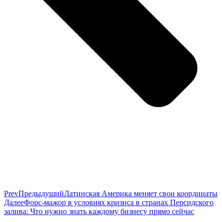
Prev
Предыдущий
Латинская Америка меняет свои координаты
Далее
Форс-мажор в условиях кризиса в странах Персидского
залива: Что нужно знать каждому бизнесу прямо сейчас