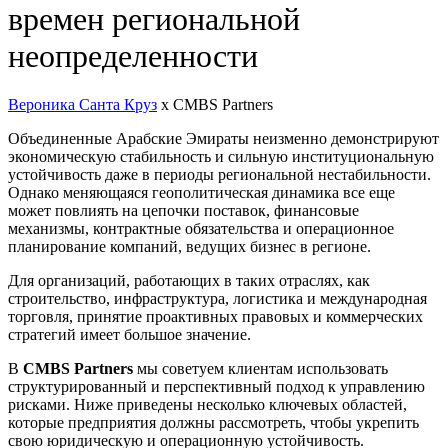
времен региональной
неопределенности
Вероника Санта Круз
x CMBS Partners
Объединенные Арабские Эмираты неизменно демонстрируют
экономическую стабильность и сильную институциональную
устойчивость даже в периоды региональной нестабильности.
Однако меняющаяся геополитическая динамика все еще
может повлиять на цепочки поставок, финансовые
механизмы, контрактные обязательства и операционное
планирование компаний, ведущих бизнес в регионе.
Для организаций, работающих в таких отраслях, как
строительство, инфраструктура, логистика и международная
торговля, принятие проактивных правовых и коммерческих
стратегий имеет большое значение.
В
CMBS Partners
мы советуем клиентам использовать
структурированный и перспективный подход к управлению
рисками. Ниже приведены несколько ключевых областей,
которые предприятия должны рассмотреть, чтобы укрепить
свою юридическую и операционную устойчивость.