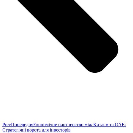
Prev
Попередня
Економічне партнерство між Китаєм та ОАЕ:
Стратегічні ворота для інвесторів