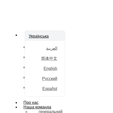
Українська
العربية
简体中文
English
Русский
Español
Про нас
Наша команда
генеральний