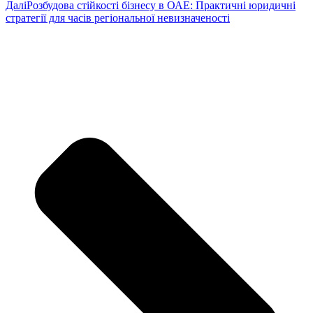
Далі
Розбудова стійкості бізнесу в ОАЕ: Практичні юридичні
стратегії для часів регіональної невизначеності