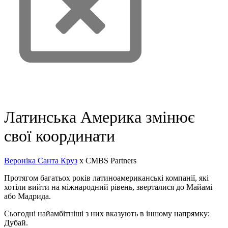
Зв'яжіться з нами
Латинська Америка змінює
свої координати
Вероніка Санта Круз
x CMBS Partners
Протягом багатьох років латиноамериканські компанії, які
хотіли вийти на міжнародний рівень, зверталися до Майамі
або Мадрида.
Сьогодні найамбітніші з них вказують в іншому напрямку:
Дубай.