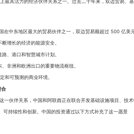
上最具活力的经济伙伴关系之一。过去二十年来，双边贸易、基
国在中东地区最大的贸易伙伴之一，双边贸易额超过 500 亿美
不断增长的经济的能源安全。
道路、港口和智慧城市计划。
东、非洲和欧洲出口的重要物流枢纽。
定和可预测的商业环境。
契合
。通过这一伙伴关系，中国和阿联酋正在联合开发基础设施项目、技
元化、可持续性和创新。中国的投资通过以下方式补充了这一愿景