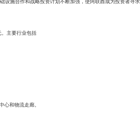
础设施合作和战略投资计划不断加强，使阿联酋成为投资者寻求
元。主要行业包括
术中心和物流走廊。