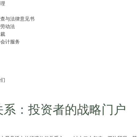
治理
审查与法律意见书
与劳动法
仲裁
与会计服务
我们
关系：投资者的战略门户