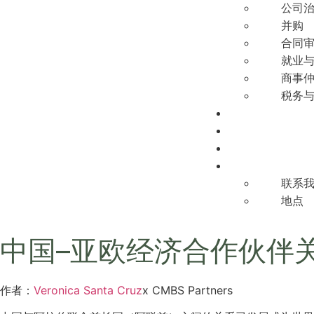
公司
并购
合同
就业
商事
税务
行业
博客
职业发展
我们的办公室
联系
地点
中国–亚欧经济合作伙伴
作者：
Veronica Santa Cruz
x CMBS Partners