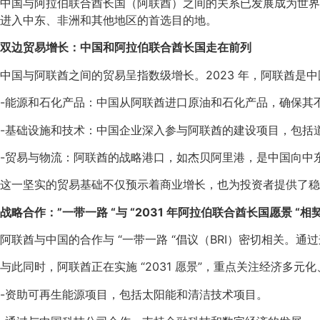
中国与阿拉伯联合酋长国（阿联酋）之间的关系已发展成为世界
进入中东、非洲和其他地区的首选目的地。
双边贸易增长：中国和阿拉伯联合酋长国走在前列
中国与阿联酋之间的贸易呈指数级增长。2023 年，阿联酋是中
-能源和石化产品：中国从阿联酋进口原油和石化产品，确保其
-基础设施和技术：中国企业深入参与阿联酋的建设项目，包括
-贸易与物流：阿联酋的战略港口，如杰贝阿里港，是中国向中
这一坚实的贸易基础不仅预示着商业增长，也为投资者提供了稳
战略合作：”一带一路 “与 “2031 年阿拉伯联合酋长国愿景 “相
阿联酋与中国的合作与 “一带一路 “倡议（BRI）密切相关
与此同时，阿联酋正在实施 “2031 愿景”，重点关注经济多
-资助可再生能源项目，包括太阳能和清洁技术项目。