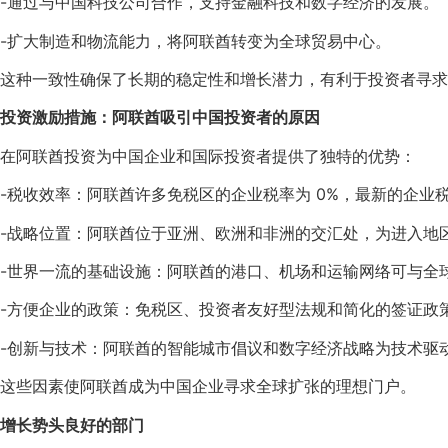
-通过与中国科技公司合作，支持金融科技和数字经济的发展。
-扩大制造和物流能力，将阿联酋转变为全球贸易中心。
这种一致性确保了长期的稳定性和增长潜力，有利于投资者寻求
投资激励措施：阿联酋吸引中国投资者的原因
在阿联酋投资为中国企业和国际投资者提供了独特的优势：
-税收效率：阿联酋许多免税区的企业税率为 0%，最新的企业
-战略位置：阿联酋位于亚洲、欧洲和非洲的交汇处，为进入地
-世界一流的基础设施：阿联酋的港口、机场和运输网络可与全
-方便企业的政策：免税区、投资者友好型法规和简化的签证政
-创新与技术：阿联酋的智能城市倡议和数字经济战略为技术驱
这些因素使阿联酋成为中国企业寻求全球扩张的理想门户。
增长势头良好的部门