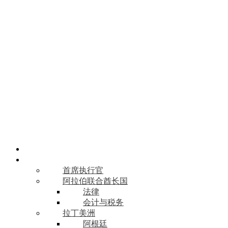
关于我们
我们的团队
首席执行官
阿拉伯联合酋长国
法律
会计与税务
拉丁美洲
阿根廷