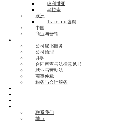
玻利维亚
乌拉圭
欧洲
TraceLex 咨询
中国
商业与营销
业务领域
公司秘书服务
公司治理
并购
合同审查与法律意见书
就业与劳动法
商事仲裁
税务与会计服务
行业
博客
职业发展
我们的办公室
联系我们
地点