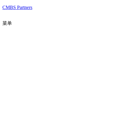
CMBS Partners
菜单