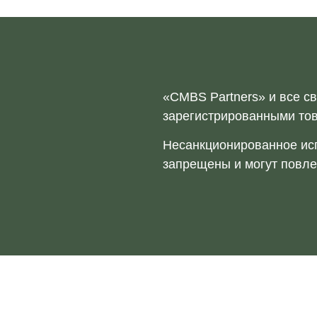
«CMBS Partners» и все с
зарегистрированными тов
Несанкционированное исп
запрещены и могут повле