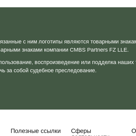
вязанные с ним логотипы являются товарными знака
арными знаками компании CMBS Partners FZ LLE.
ользование, воспроизведение или подделка наших 
чь за собой судебное преследование.
Полезные ссылки
Сферы
О