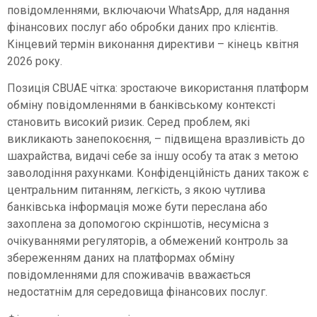
повідомленнями, включаючи WhatsApp, для надання
фінансових послуг або обробки даних про клієнтів.
Кінцевий термін виконання директиви – кінець квітня
2026 року.
Позиція CBUAE чітка: зростаюче використання платформ
обміну повідомленнями в банківському контексті
становить високий ризик. Серед проблем, які
викликають занепокоєння, – підвищена вразливість до
шахрайства, видачі себе за іншу особу та атак з метою
заволодіння рахунками. Конфіденційність даних також є
центральним питанням, легкість, з якою чутлива
банківська інформація може бути переслана або
захоплена за допомогою скріншотів, несумісна з
очікуваннями регуляторів, а обмежений контроль за
збереженням даних на платформах обміну
повідомленнями для споживачів вважається
недостатнім для середовища фінансових послуг.