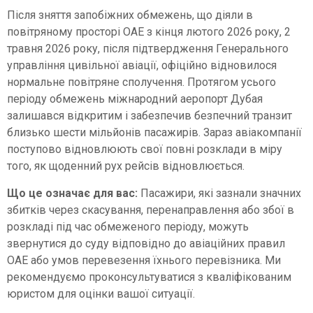
Після зняття запобіжних обмежень, що діяли в
повітряному просторі ОАЕ з кінця лютого 2026 року, 2
травня 2026 року, після підтвердження Генерального
управління цивільної авіації, офіційно відновилося
нормальне повітряне сполучення. Протягом усього
періоду обмежень міжнародний аеропорт Дубая
залишався відкритим і забезпечив безпечний транзит
близько шести мільйонів пасажирів. Зараз авіакомпанії
поступово відновлюють свої повні розклади в міру
того, як щоденний рух рейсів відновлюється.
Що це означає для вас:
Пасажири, які зазнали значних
збитків через скасування, перенаправлення або збої в
розкладі під час обмеженого періоду, можуть
звернутися до суду відповідно до авіаційних правил
ОАЕ або умов перевезення їхнього перевізника. Ми
рекомендуємо проконсультуватися з кваліфікованим
юристом для оцінки вашої ситуації.