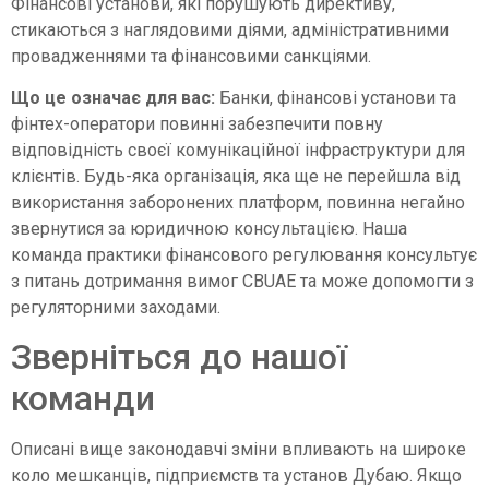
Фінансові установи, які порушують директиву,
стикаються з наглядовими діями, адміністративними
провадженнями та фінансовими санкціями.
Що це означає для вас:
Банки, фінансові установи та
фінтех-оператори повинні забезпечити повну
відповідність своєї комунікаційної інфраструктури для
клієнтів. Будь-яка організація, яка ще не перейшла від
використання заборонених платформ, повинна негайно
звернутися за юридичною консультацією. Наша
команда практики фінансового регулювання консультує
з питань дотримання вимог CBUAE та може допомогти з
регуляторними заходами.
Зверніться до нашої
команди
Описані вище законодавчі зміни впливають на широке
коло мешканців, підприємств та установ Дубаю. Якщо