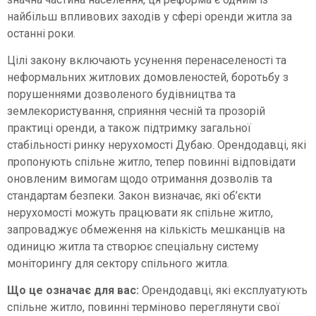
найбільш впливових заходів у сфері оренди житла за
останні роки.
Цілі закону включають усунення перенаселеності та
неформальних житлових домовленостей, боротьбу з
порушеннями дозволеного будівництва та
землекористування, сприяння чесній та прозорій
практиці оренди, а також підтримку загальної
стабільності ринку нерухомості Дубаю. Орендодавці, які
пропонують спільне житло, тепер повинні відповідати
оновленим вимогам щодо отримання дозволів та
стандартам безпеки. Закон визначає, які об’єкти
нерухомості можуть працювати як спільне житло,
запроваджує обмеження на кількість мешканців на
одиницю житла та створює спеціальну систему
моніторингу для сектору спільного житла.
Що це означає для вас:
Орендодавці, які експлуатують
спільне житло, повинні терміново переглянути свої