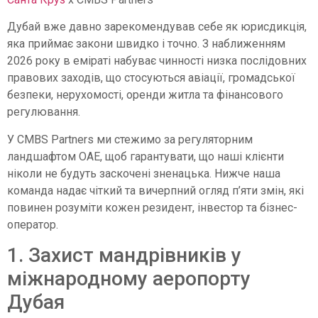
Дубай вже давно зарекомендував себе як юрисдикція,
яка приймає закони швидко і точно. З наближенням
2026 року в еміраті набуває чинності низка послідовних
правових заходів, що стосуються авіації, громадської
безпеки, нерухомості, оренди житла та фінансового
регулювання.
У CMBS Partners ми стежимо за регуляторним
ландшафтом ОАЕ, щоб гарантувати, що наші клієнти
ніколи не будуть заскочені зненацька. Нижче наша
команда надає чіткий та вичерпний огляд п’яти змін, які
повинен розуміти кожен резидент, інвестор та бізнес-
оператор.
1. Захист мандрівників у
міжнародному аеропорту
Дубая