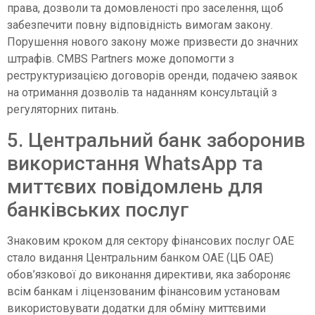
права, дозволи та домовленості про заселення, щоб
забезпечити повну відповідність вимогам закону.
Порушення нового закону може призвести до значних
штрафів. CMBS Partners може допомогти з
реструктуризацією договорів оренди, подачею заявок
на отримання дозволів та наданням консультацій з
регуляторних питань.
5. Центральний банк заборонив
використання WhatsApp та
миттєвих повідомлень для
банківських послуг
Знаковим кроком для сектору фінансових послуг ОАЕ
стало видання Центральним банком ОАЕ (ЦБ ОАЕ)
обов’язкової до виконання директиви, яка забороняє
всім банкам і ліцензованим фінансовим установам
використовувати додатки для обміну миттєвими