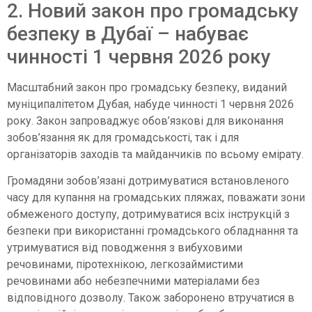
2. Новий закон про громадську
безпеку в Дубаї – набуває
чинності 1 червня 2026 року
Масштабний закон про громадську безпеку, виданий
муніципалітетом Дубая, набуде чинності 1 червня 2026
року. Закон запроваджує обов’язкові для виконання
зобов’язання як для громадськості, так і для
організаторів заходів та майданчиків по всьому емірату.
Громадяни зобов’язані дотримуватися встановленого
часу для купання на громадських пляжах, поважати зони
обмеженого доступу, дотримуватися всіх інструкцій з
безпеки при використанні громадського обладнання та
утримуватися від поводження з вибуховими
речовинами, піротехнікою, легкозаймистими
речовинами або небезпечними матеріалами без
відповідного дозволу. Також заборонено втручатися в