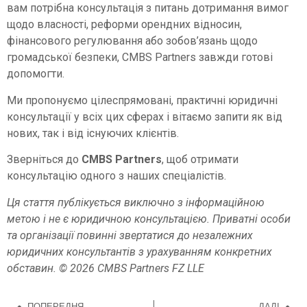
вам потрібна консультація з питань дотримання вимог
щодо власності, реформи орендних відносин,
фінансового регулювання або зобов’язань щодо
громадської безпеки, CMBS Partners завжди готові
допомогти.
Ми пропонуємо цілеспрямовані, практичні юридичні
консультації у всіх цих сферах і вітаємо запити як від
нових, так і від існуючих клієнтів.
Зверніться до
CMBS Partners
, щоб отримати
консультацію одного з наших спеціалістів.
Ця стаття публікується виключно з інформаційною
метою і не є юридичною консультацією. Приватні особи
та організації повинні звертатися до незалежних
юридичних консультантів з урахуванням конкретних
обставин. © 2026 CMBS Partners FZ LLE
ПОПЕРЕДНЯ
ДАЛІ