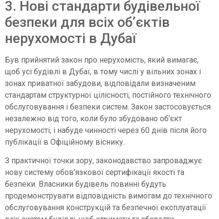
3. Нові стандарти будівельної
безпеки для всіх об’єктів
нерухомості в Дубаї
Був прийнятий закон про нерухомість, який вимагає,
щоб усі будівлі в Дубаї, в тому числі у вільних зонах і
зонах приватної забудови, відповідали визначеним
стандартам структурної цілісності, постійного технічного
обслуговування і безпеки систем. Закон застосовується
незалежно від того, коли було збудовано об’єкт
нерухомості, і набуде чинності через 60 днів після його
публікації в Офіційному віснику.
З практичної точки зору, законодавство запроваджує
нову систему обов’язкової сертифікації якості та
безпеки. Власники будівель повинні будуть
продемонструвати відповідність вимогам до технічного
обслуговування конструкцій та безпечної експлуатації