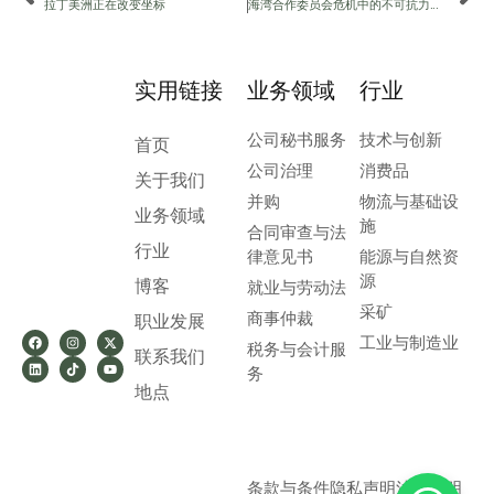
拉丁美洲正在改变坐标
海湾合作委员会危机中的不可抗力：每个企业现在都需要知道的事情
实用链接
业务领域
行业
公司秘书服务
技术与创新
首页
公司治理
消费品
关于我们
并购
物流与基础设
业务领域
施
合同审查与法
行业
律意见书
能源与自然资
源
博客
就业与劳动法
采矿
商事仲裁
职业发展
工业与制造业
税务与会计服
联系我们
务
地点
条款与条件
隐私声明
法律声明