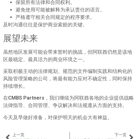
保留所有法律和合同权利。
避免使用可能被解释为承认责任的语言。
严格遵守相关合同规定的程序要求。
及时沟通往往是保护商业索赔的关键。
展望未来
虽然地区发展可能会带来暂时的挑战，但阿联酋仍然是该地
区最稳定、最具活力的商业环境之一。
采取积极主动的法律规划、规范的文件编制实践和结构化的
风险管理策略的公司，将最有能力应对不确定性，同时保持
持续增长。
在
CMBS Partners
，我们继续为阿联酋各地的企业提供战略
法律指导、合同管理、争议解决和法规遵从方面的支持。
今天及早做好准备，对保护明天的机会大有裨益。
上一页
下一页