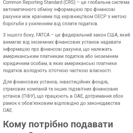
Common Reporting Standard (CRS) – це глобальна система
автоматичного обміну інформацією про фінансові
рахунки між країнами під керівництвом ОЕСР з метою
боротьби з ухиленням від сплати податків.
З іншого боку, FATCA – це федеральний закон США, який
вимагає від іноземних фінансових установ надавати
інформацію про фінансові рахунки, що належать
американським платникам податків або іноземним
юридичним особам, в яких американські платники
податків володіють істотною часткою власності.
Для фінансових установ, інвестиційних фондів,
страхових компаній та інших підзвітних фінансових
установ (ПФУ), що працюють в ОАЕ, дотримання обох
рамок є обов’язковим відповідно до законодавства
ОАЕ.
Кому потрібно подавати