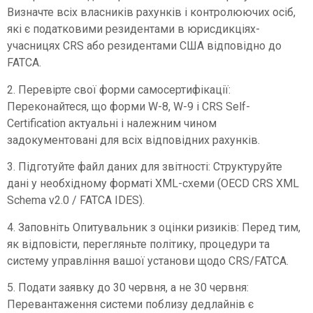
Визначте всіх власників рахунків і контролюючих осіб,
які є податковими резидентами в юрисдикціях-
учасницях CRS або резидентами США відповідно до
FATCA.
2. Перевірте свої форми самосертифікації:
Переконайтеся, що форми W-8, W-9 і CRS Self-
Certification актуальні і належним чином
задокументовані для всіх відповідних рахунків.
3. Підготуйте файл даних для звітності: Структуруйте
дані у необхідному форматі XML-схеми (OECD CRS XML
Schema v2.0 / FATCA IDES).
4. Заповніть Опитувальник з оцінки ризиків: Перед тим,
як відповісти, перегляньте політику, процедури та
систему управління вашої установи щодо CRS/FATCA.
5. Подати заявку до 30 червня, а не 30 червня:
Перевантаження системи поблизу дедлайнів є