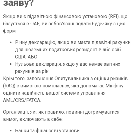
заяву?
Якщо ви є підзвітною фінансовою установою (RFI), що
базується в ОАЕ, ви зобов’язані подати будь-яку з цих
форм:
Річну декларацію, якщо ви маєте підзвітні рахунки
для іноземних податкових резидентів або осіб
США, АБО
Нульова декларація, якщо у вас немає звітних
рахунків за рік
Крім того, заповнення Опитувальника з оцінки ризиків
(RAQ) є вимогою комплаєнсу, яка допомагає Мінфіну
оцінити надійність вашої системи управління
AML/CRS/FATCA.
Організації, які, як правило, повинні дотримуватися
вимог, включають в себе:
Банки та фінансові установи