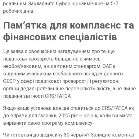
реальним. Закладайте буфер щонайменше на 5-7
робочих днів.
Пам’ятка для комплаєнс та
фінансових спеціалістів
Ця заява є своєчасним нагадуванням про те, що
податкова прозорість більше не є чимось
необов’язковим, а є світовим стандартом. ОАЕ є
відданим учасником глобального порядку денного
ОЕСР у сфері податкової прозорості, і регуляторні
органи дедалі ретельніше перевіряють якість, а не лише
подання звітності CRS/FATCA.
Якщо ваша установа все ще ставиться до CRS/FATCA як
до вправи для галочки, 2025 рік – це рік, коли ви маєте
вирівняти свою програму комплаєнсу.
Чи готові ви до дедлайну 30 червня? Залиште коментар