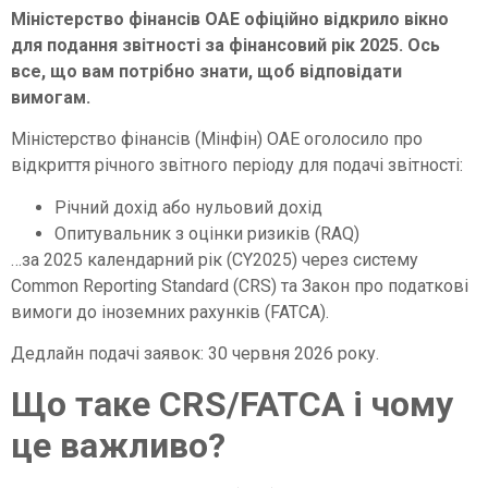
Міністерство фінансів ОАЕ офіційно відкрило вікно
для подання звітності за фінансовий рік 2025. Ось
все, що вам потрібно знати, щоб відповідати
вимогам.
Міністерство фінансів (Мінфін) ОАЕ оголосило про
відкриття річного звітного періоду для подачі звітності:
Річний дохід або нульовий дохід
Опитувальник з оцінки ризиків (RAQ)
…за 2025 календарний рік (CY2025) через систему
Common Reporting Standard (CRS) та Закон про податкові
вимоги до іноземних рахунків (FATCA).
Дедлайн подачі заявок: 30 червня 2026 року.
Що таке CRS/FATCA і чому
це важливо?