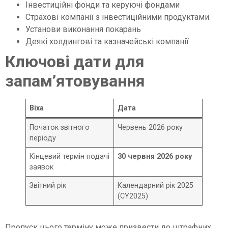
Інвестиційні фонди та керуючі фондами
Страхові компанії з інвестиційними продуктами
Установи виконання покарань
Деякі холдингові та казначейські компанії
Ключові дати для
запам’ятовування
Віха
Дата
Початок звітного
Червень 2026 року
періоду
Кінцевий термін подачі
30 червня 2026 року
заявок
Звітний рік
Календарний рік 2025
(CY2025)
Пропуск цього терміну може призвести до штрафних