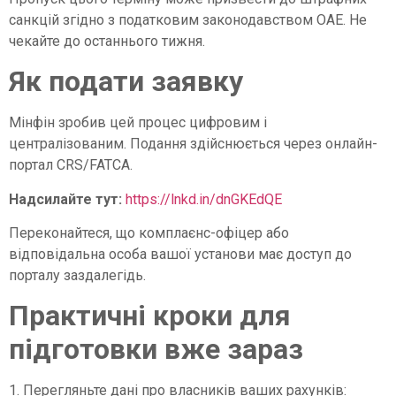
санкцій згідно з податковим законодавством ОАЕ. Не
чекайте до останнього тижня.
Як подати заявку
Мінфін зробив цей процес цифровим і
централізованим. Подання здійснюється через онлайн-
портал CRS/FATCA.
Надсилайте тут:
https://lnkd.in/dnGKEdQE
Переконайтеся, що комплаєнс-офіцер або
відповідальна особа вашої установи має доступ до
порталу заздалегідь.
Практичні кроки для
підготовки вже зараз
1. Перегляньте дані про власників ваших рахунків: