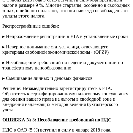
налог в размере 9 %. Многие стартапы, особенно в свободных
зонах, ошибочно полагают, что они навсегда освобождены от
уплаты этого налога.
Распространённые ошибки:
▸ Непрохождение регистрации в FTA в установленные сроки
▸ Неверное понимание статуса «лица, отвечающего
критериям свободной экономической зоны» (QFZP)
▸ Несоблюдение требований по ведению документации по
трансфертному ценообразованию
▸ Смешивание личных и деловых финансов
Решение: Незамедлительно зарегистрируйтесь в FTA.
Обратитесь к сертифицированному налоговому консультанту
для оценки вашего права на льготы в свободной зоне и
внедрения надлежащих методов ведения бухгалтерского
учета.
ОШИБКА № 3
: Несоблюдение требований по НДС
НДС в ОАЭ (5 %) вступил в силу в январе 2018 года.