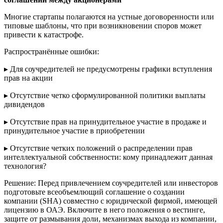
Многие стартапы полагаются на устные договоренности или
типовые шаблоны, что при возникновении споров может
привести к катастрофе.
Распространённые ошибки:
▸ Для соучредителей не предусмотрены графики вступления
прав на акции
▸ Отсутствие четко сформулированной политики выплаты
дивидендов
▸ Отсутствие прав на принудительное участие в продаже и
принудительное участие в приобретении
▸ Отсутствие четких положений о распределении прав
интеллектуальной собственности: кому принадлежит данная
технология?
Решение: Перед привлечением соучредителей или инвесторов
подготовьте всеобъемлющий соглашение о создании
компании (SHA) совместно с юридической фирмой, имеющей
лицензию в ОАЭ. Включите в него положения о вестинге,
защите от размывания доли, механизмах выхода из компании,