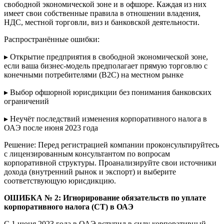
свободной экономической зоне и в офшоре. Каждая из них
имеет свои собственные правила в отношении владения,
НДС, местной торговли, виз и банковской деятельности.
Распространённые ошибки:
▸ Открытие предприятия в свободной экономической зоне,
если ваша бизнес-модель предполагает прямую торговлю с
конечными потребителями (B2C) на местном рынке
▸ Выбор офшорной юрисдикции без понимания банковских
ограничений
▸ Неучёт последствий изменения корпоративного налога в
ОАЭ после июня 2023 года
Решение: Перед регистрацией компании проконсультируйтесь
с лицензированным консультантом по вопросам
корпоративной структуры. Проанализируйте свои источники
дохода (внутренний рынок и экспорт) и выберите
соответствующую юрисдикцию.
ОШИБКА № 2
: Игнорирование обязательств по уплате
корпоративного налога (CT) в ОАЭ
С 1 июня 2023 года в ОАЭ вступил в силу корпоративный