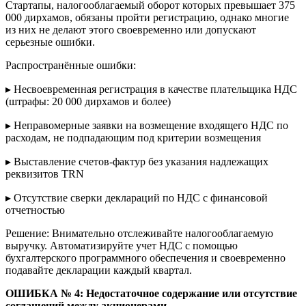
Стартапы, налогооблагаемый оборот которых превышает 375
000 дирхамов, обязаны пройти регистрацию, однако многие
из них не делают этого своевременно или допускают
серьезные ошибки.
Распространённые ошибки:
▸ Несвоевременная регистрация в качестве плательщика НДС
(штрафы: 20 000 дирхамов и более)
▸ Неправомерные заявки на возмещение входящего НДС по
расходам, не подпадающим под критерии возмещения
▸ Выставление счетов-фактур без указания надлежащих
реквизитов TRN
▸ Отсутствие сверки деклараций по НДС с финансовой
отчетностью
Решение: Внимательно отслеживайте налогооблагаемую
выручку. Автоматизируйте учет НДС с помощью
бухгалтерского программного обеспечения и своевременно
подавайте декларации каждый квартал.
ОШИБКА № 4
: Недостаточное содержание или отсутствие
соглашений между акционерами