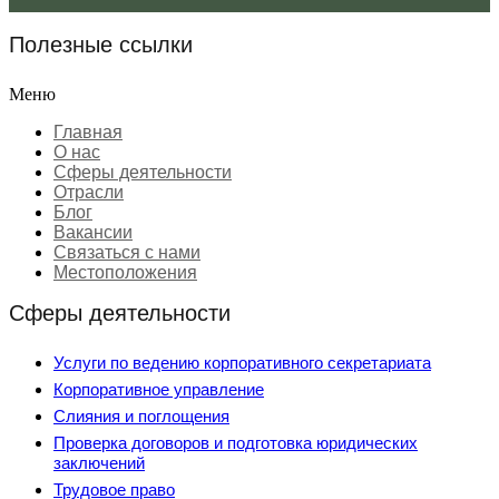
Полезные ссылки
Меню
Главная
О нас
Сферы деятельности
Отрасли
Блог
Вакансии
Связаться с нами
Местоположения
Сферы деятельности
Услуги по ведению корпоративного секретариата
Корпоративное управление
Слияния и поглощения
Проверка договоров и подготовка юридических
заключений
Трудовое право