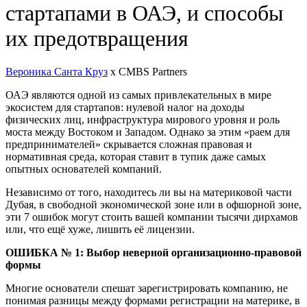
стартапами в ОАЭ, и способы
их предотвращения
Вероника Санта Круз
x CMBS Partners
ОАЭ являются одной из самых привлекательных в мире
экосистем для стартапов: нулевой налог на доходы
физических лиц, инфраструктура мирового уровня и роль
моста между Востоком и Западом. Однако за этим «раем для
предпринимателей» скрывается сложная правовая и
нормативная среда, которая ставит в тупик даже самых
опытных основателей компаний.
Независимо от того, находитесь ли вы на материковой части
Дубая, в свободной экономической зоне или в офшорной зоне,
эти 7 ошибок могут стоить вашей компании тысячи дирхамов
или, что ещё хуже, лишить её лицензии.
ОШИБКА № 1
: Выбор неверной организационно-правовой
формы
Многие основатели спешат зарегистрировать компанию, не
понимая разницы между формами регистрации на материке, в