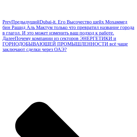
Prev
Предыдущий
Dubai-it. Его Высочество шейх Мохаммед
бин Рашид Аль Мактум только что превратил название города
в глагол. И это может изменить ваш подход к работе.
Далее
Почему компании из секторов ЭНЕРГЕТИКИ и
ГОРНОДОБЫВАЮЩЕЙ ПРОМЫШЛЕННОСТИ всё чаще
заключают сделки через ОАЭ?