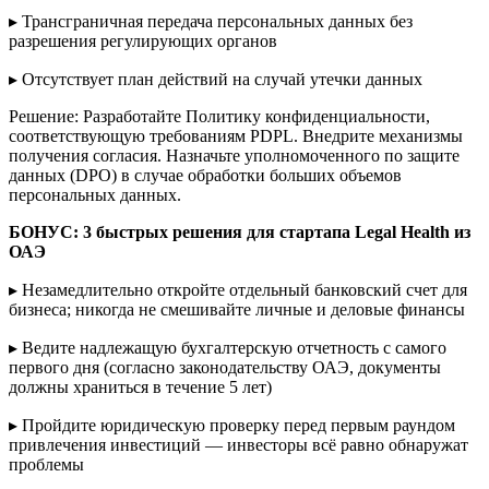
▸ Трансграничная передача персональных данных без
разрешения регулирующих органов
▸ Отсутствует план действий на случай утечки данных
Решение: Разработайте Политику конфиденциальности,
соответствующую требованиям PDPL. Внедрите механизмы
получения согласия. Назначьте уполномоченного по защите
данных (DPO) в случае обработки больших объемов
персональных данных.
БОНУС
: 3 быстрых решения для стартапа Legal Health из
ОАЭ
▸ Незамедлительно откройте отдельный банковский счет для
бизнеса; никогда не смешивайте личные и деловые финансы
▸ Ведите надлежащую бухгалтерскую отчетность с самого
первого дня (согласно законодательству ОАЭ, документы
должны храниться в течение 5 лет)
▸ Пройдите юридическую проверку перед первым раундом
привлечения инвестиций — инвесторы всё равно обнаружат
проблемы