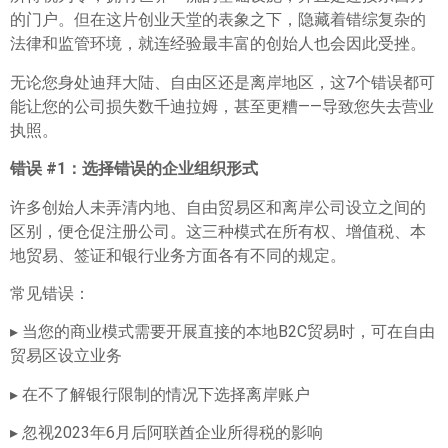
的门户。但在这片创业天堂的表象之下，隐藏着错综复杂的
法律和监管环境，就连经验最丰富的创始人也会因此受挫。
无论您身处迪拜大陆、自由区还是离岸地区，这7个错误都可
能让您的公司损失数千迪拉姆，甚至更糟——导致您失去营业
执照。
错误 #1
：选择错误的企业组织形式
许多创始人未弄清内地、自由贸易区和离岸公司设立之间的
区别，便仓促注册公司。这三种模式在所有权、增值税、本
地贸易、签证和银行业务方面各有不同的规定。
常见错误：
▸ 当您的商业模式需要开展直接的本地B2C贸易时，可在自由
贸易区设立业务
▸ 在不了解银行限制的情况下选择离岸账户
▸ 忽视2023年6月后阿联酋企业所得税的影响