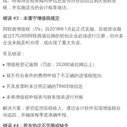
续。聘请持证税务顾问评估您是否符合自由贸易区免税资
格，并实施适当的会计核算做法。
错误 #3
：未遵守增值税规定
阿联酋增值税（5%）自2018年1月起正式实施。应税营业额
超过375,000阿联酋迪拉姆的初创企业必须进行注册，但许多
企业未能及时办理，或出现了重大失误。
常见错误：
▸ 增值税登记逾期（罚款：20,000迪拉姆以上）
▸ 就不符合条件的费用申报了不正确的进项税抵扣
▸ 开具发票时未注明正确的TRN详细信息
▸ 未将增值税申报表与财务报表进行对账
解决方案：密切监控应税收入。通过会计软件实现增值税自
动追踪，并确保每季度准确申报。
错误 #4
：股东协议不完善或缺失